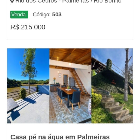
Rio dos Cedros - Palmeiras / Rio Bonito
503
Venda
Código:
R$
215.000
Casa pé na água em Palmeiras