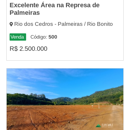
Excelente Área na Represa de
Palmeiras
Rio dos Cedros - Palmeiras / Rio Bonito
500
Venda
Código:
R$
2.500.000