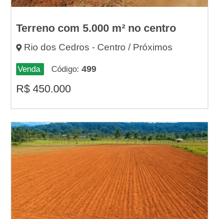
Terreno com 5.000 m² no centro
Rio dos Cedros - Centro / Próximos
499
Venda
Código:
R$
450.000