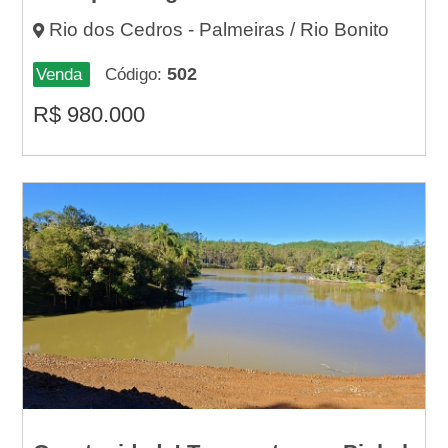
Rio dos Cedros - Palmeiras / Rio Bonito
502
Venda
Código:
R$
980.000