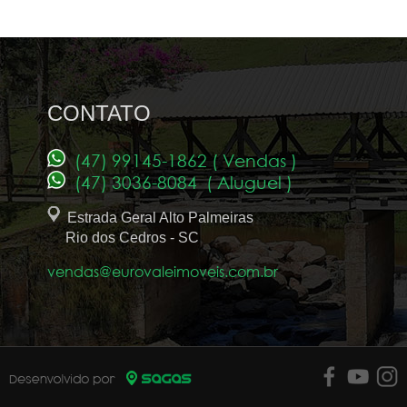
CONTATO
(47) 99145-1862 ( Vendas )
(47) 3036-8084 ( Aluguel )
Estrada Geral Alto Palmeiras
Rio dos Cedros - SC
vendas@eurovaleimoveis.com.br