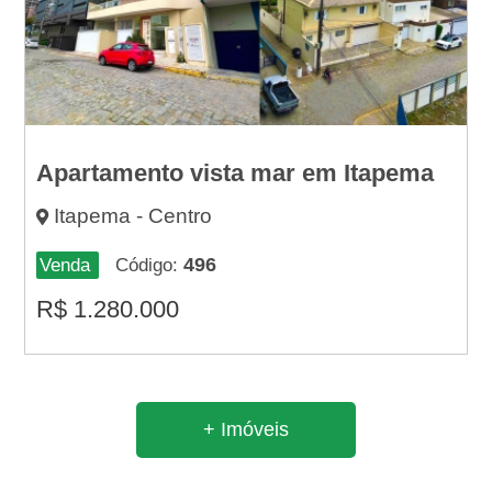
Apartamento vista mar em Itapema
Itapema - Centro
496
Venda
Código:
R$
1.280.000
+ Imóveis