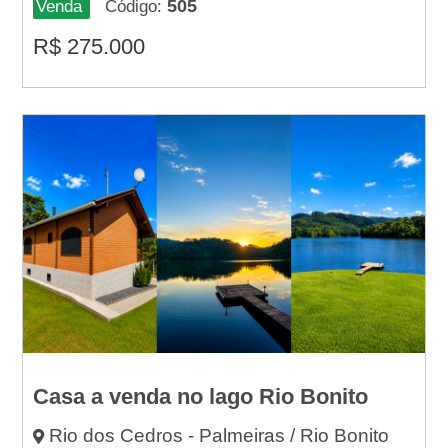
505
Venda
Código:
R$
275.000
Casa a venda no lago Rio Bonito
Rio dos Cedros - Palmeiras / Rio Bonito