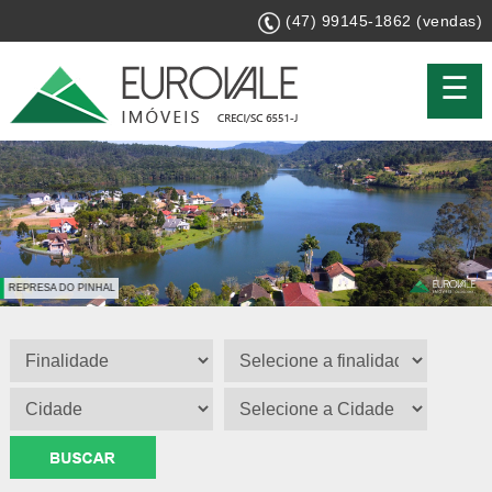
(47) 99145-1862 (vendas)
☰
REPRESA DO PINHAL