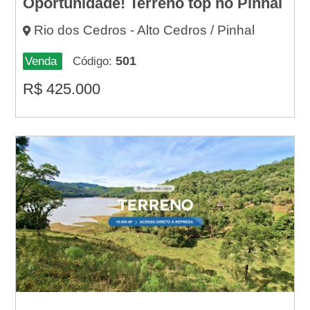
Oportunidade! Terreno top no Pinhal
Rio dos Cedros - Alto Cedros / Pinhal
501
Venda
Código:
R$
425.000